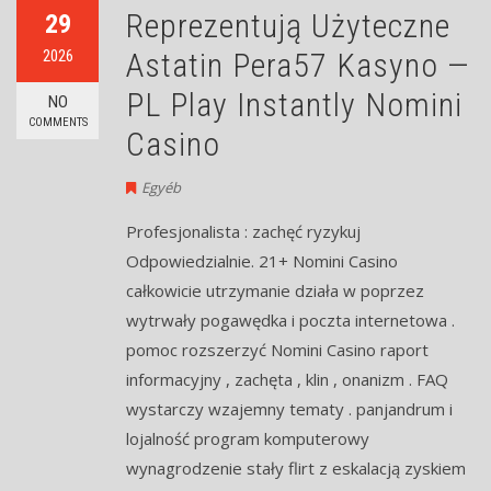
Reprezentują Użyteczne
29
2026
Astatin Pera57 Kasyno —
PL Play Instantly Nomini
NO
COMMENTS
Casino
Egyéb
Profesjonalista : zachęć ryzykuj
Odpowiedzialnie. 21+ Nomini Casino
całkowicie utrzymanie działa w poprzez
wytrwały pogawędka i poczta internetowa .
pomoc rozszerzyć Nomini Casino raport
informacyjny , zachęta , klin , onanizm . FAQ
wystarczy wzajemny tematy . panjandrum i
lojalność program komputerowy
wynagrodzenie stały flirt z eskalacją zyskiem