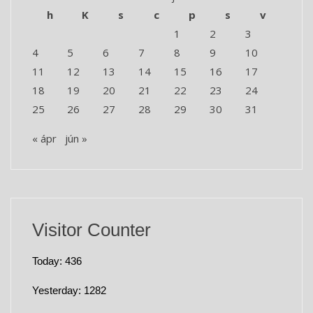
h
K
s
c
p
s
v
1
2
3
4
5
6
7
8
9
10
11
12
13
14
15
16
17
18
19
20
21
22
23
24
25
26
27
28
29
30
31
« ápr
jún »
Visitor Counter
Today: 436
Yesterday: 1282