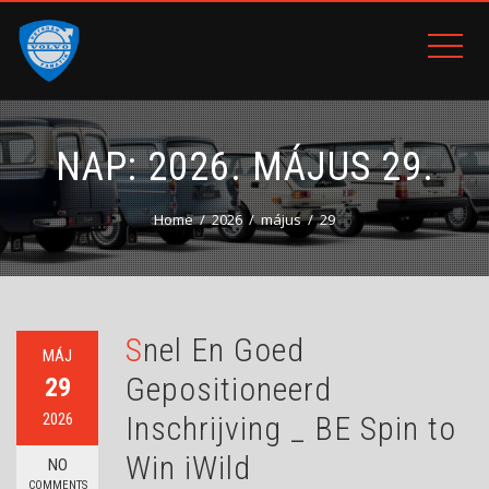
NAP:
2026. MÁJUS 29.
Home
2026
május
29
Snel En Goed
MÁJ
Gepositioneerd
29
2026
Inschrijving _ BE Spin to
Win iWild
NO
COMMENTS