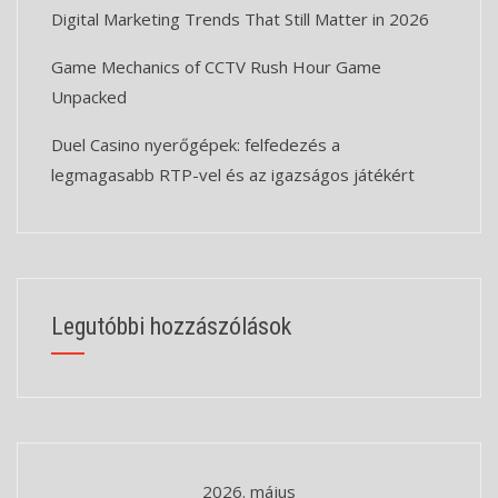
Digital Marketing Trends That Still Matter in 2026
Game Mechanics of CCTV Rush Hour Game
Unpacked
Duel Casino nyerőgépek: felfedezés a
legmagasabb RTP-vel és az igazságos játékért
Legutóbbi hozzászólások
2026. május