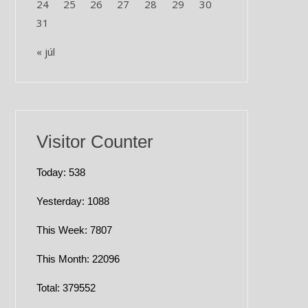
24
25
26
27
28
29
30
31
« júl
Visitor Counter
Today: 538
Yesterday: 1088
This Week: 7807
This Month: 22096
Total: 379552