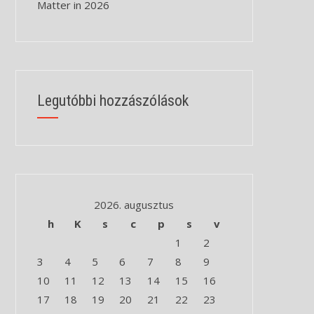
Matter in 2026
Legutóbbi hozzászólások
2026. augusztus
h
K
s
c
p
s
v
1
2
3
4
5
6
7
8
9
10
11
12
13
14
15
16
17
18
19
20
21
22
23