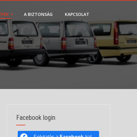
ÉPEK
A BIZTONSÁG
KAPCSOLAT
Facebook login
Folytatás a
Facebook
-kal