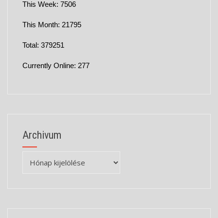
This Week: 7506
This Month: 21795
Total: 379251
Currently Online: 277
Archivum
Archivum