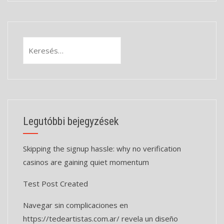
Keresés:
Legutóbbi bejegyzések
Skipping the signup hassle: why no verification
casinos are gaining quiet momentum
Test Post Created
Navegar sin complicaciones en
https://tedeartistas.com.ar/ revela un diseño