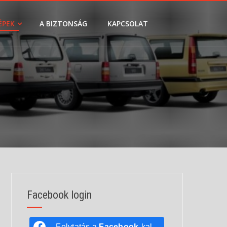
ÉPEK
A BIZTONSÁG
KAPCSOLAT
Facebook login
Folytatás a
Facebook
-kal