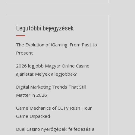
Legutóbbi bejegyzések
The Evolution of iGaming: From Past to
Present
2026 legjobb Magyar Online Casino
ajánlatai: Melyek a legjobbak?
Digital Marketing Trends That Still
Matter in 2026
Game Mechanics of CCTV Rush Hour
Game Unpacked
Duel Casino nyerőgépek: felfedezés a