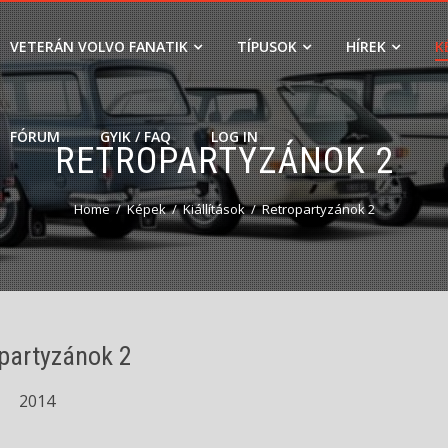
VETERÁN VOLVO FANATIK
TÍPUSOK
HÍREK
K
FÓRUM
GYIK / FAQ
LOG IN
RETROPARTYZÁNOK 2
Home
Képek
Kiállítások
Retropartyzánok 2
partyzánok 2
2014