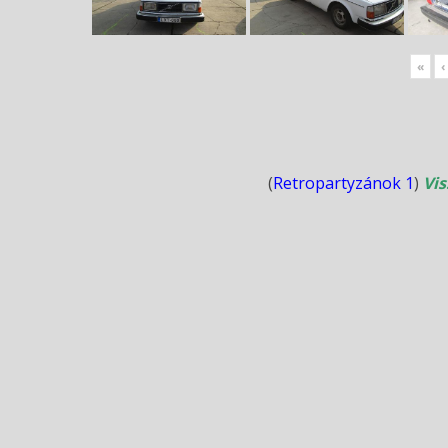
«
‹
(
Retropartyzánok 1
)
Vi