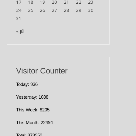
17
18
19
20
21
22
23
24
25
26
27
28
29
30
31
« júl
Visitor Counter
Today: 936
Yesterday: 1088
This Week: 8205
This Month: 22494
Total: 379950