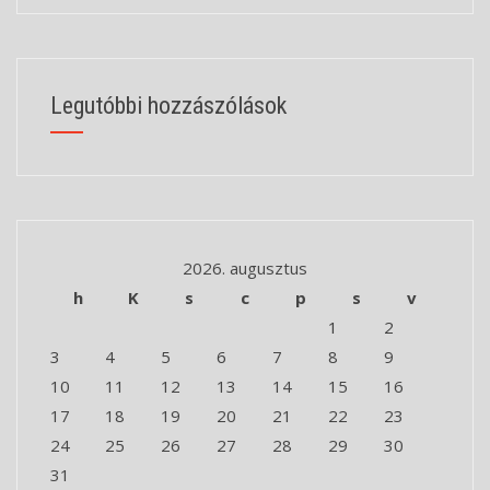
Legutóbbi hozzászólások
2026. augusztus
h
K
s
c
p
s
v
1
2
3
4
5
6
7
8
9
10
11
12
13
14
15
16
17
18
19
20
21
22
23
24
25
26
27
28
29
30
31