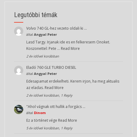
Legutóbbi témák
Volvo 740 GL-hez vezeto oldali ki …
által
Angyal Peter
Lasd Targy. Irjanak ide es en felkeresem Onoket.
Koszonettel: Pete …
Read More
2 év idővel korábban
Eladó 760 GLE TURBO DIESEL
által
Angyal Peter
Edesapamat erdekelheti. Kerem irjon, ha meg aktualis
az eladas.
Read More
2 év idővel korábban, 1 Reply
"Ahol vágnak ott hullik a forgács …
által
Dinom
Ez a történet vége
Read More
5 év idővel korábban, 1 Reply