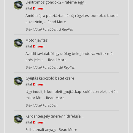
Elektromos gondok 2 - ráférne egy …
által
Dinom
Amióta újra pasztáztam és új rögzítési pontokat kapott
a kasztnin, …
Read More
6 év idővel korábban, 3 Replies
Motor javítás
által
Dinom
Az idő távlatából így utólag belegondolva voltak már
erős jelei a …
Read More
6 év idővel korábban, 26 Replies
Gyújtás kapcsoló betét csere
által
Dinom
Úgy indult, h komplett gyújtáskapcsolót cserélek, aztán
mikor látt …
Read More
6 év idővel korábban
Kardántengely (merev híd) felújíá …
által
Dinom
Felhasznált anyag:
Read More