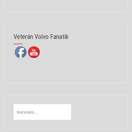
Veterán Volvo Fanatik
Keresés: