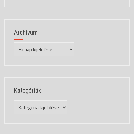
Archivum
Archivum
Kategóriák
Kategóriák