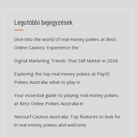
Legutóbbi bejegyzések
Dive into the world of real money pokies at Best
Online Casinos: Experience the
Digital Marketing Trends That Still Matter in 2026
Exploring the top real money pokies at PayID
Pokies Australia: what to play in
Your essential guide to playing real money pokies
at Best Online Pokies Australia in
Neosurf Casinos Australia: Top features to look for
in real money pokies and welcome