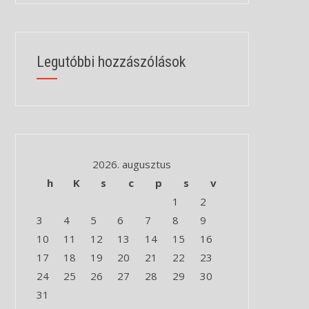
Legutóbbi hozzászólások
2026. augusztus
h
K
s
c
p
s
v
1
2
3
4
5
6
7
8
9
10
11
12
13
14
15
16
17
18
19
20
21
22
23
24
25
26
27
28
29
30
31