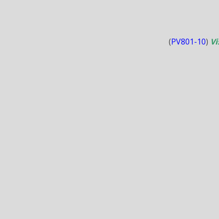
(
PV801-10
)
Vi