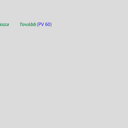
ssza
Tovább
(
PV 60
)