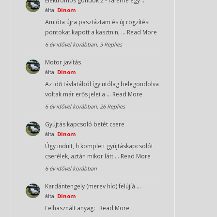
Elektromos gondok 2 - ráférne egy …
által
Dinom
Amióta újra pasztáztam és új rögzítési
pontokat kapott a kasztnin, …
Read More
6 év idővel korábban, 3 Replies
Motor javítás
által
Dinom
Az idő távlatából így utólag belegondolva
voltak már erős jelei a …
Read More
6 év idővel korábban, 26 Replies
Gyújtás kapcsoló betét csere
által
Dinom
Úgy indult, h komplett gyújtáskapcsolót
cserélek, aztán mikor látt …
Read More
6 év idővel korábban
Kardántengely (merev híd) felújíá …
által
Dinom
Felhasznált anyag:
Read More