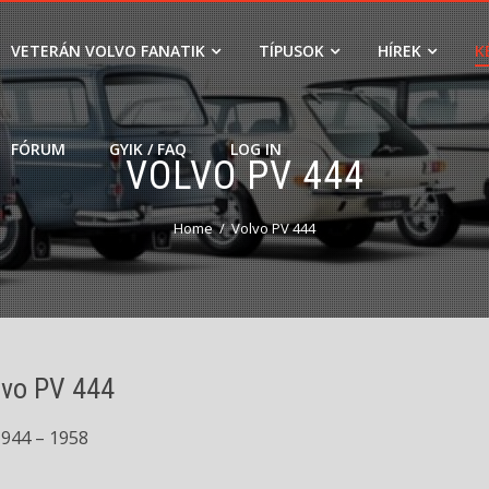
VETERÁN VOLVO FANATIK
TÍPUSOK
HÍREK
K
FÓRUM
GYIK / FAQ
LOG IN
VOLVO PV 444
Home
Volvo PV 444
lvo PV 444
1944 – 1958