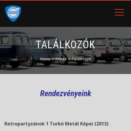
TALÁLKOZÓK
Home
Képek
Találkozók
Rendezvényeink
Retropartyzánok 1 Turbó Metál Képei (2013)