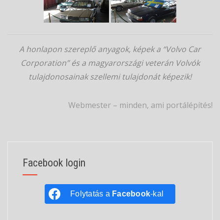
A honlapon szereplő anyagok, képek a “Volvo Car
Corporation” és a magyarországi veterán Volvók
tulajdonosainak szellemi tulajdonát képezik!
Webmester – minden, ami portálépítés!
Facebook login
Folytatás a
Facebook
-kal