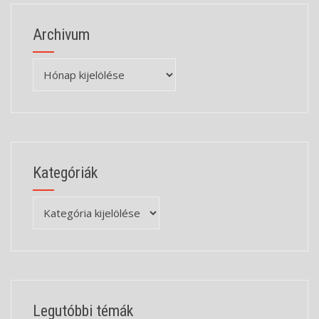
Archivum
Archivum
Kategóriák
Kategóriák
Legutóbbi témák