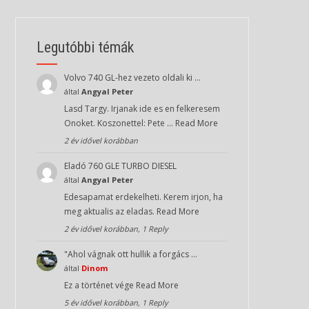
Legutóbbi témák
Volvo 740 GL-hez vezeto oldali ki …
által
Angyal Peter
Lasd Targy. Irjanak ide es en felkeresem
Onoket. Koszonettel: Pete …
Read More
2 év idővel korábban
Eladó 760 GLE TURBO DIESEL
által
Angyal Peter
Edesapamat erdekelheti. Kerem irjon, ha
meg aktualis az eladas.
Read More
2 év idővel korábban, 1 Reply
"Ahol vágnak ott hullik a forgács …
által
Dinom
Ez a történet vége
Read More
5 év idővel korábban, 1 Reply