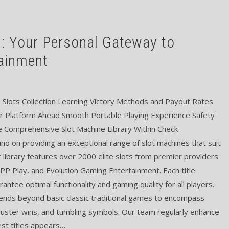
ainment
Slots Collection Learning Victory Methods and Payout Rates
ur Platform Ahead Smooth Portable Playing Experience Safety
 Comprehensive Slot Machine Library Within Check
no on providing an exceptional range of slot machines that suit
 library features over 2000 elite slots from premier providers
P Play, and Evolution Gaming Entertainment. Each title
ntee optimal functionality and gaming quality for all players.
tends beyond basic classic traditional games to encompass
luster wins, and tumbling symbols. Our team regularly enhance
est titles appears…