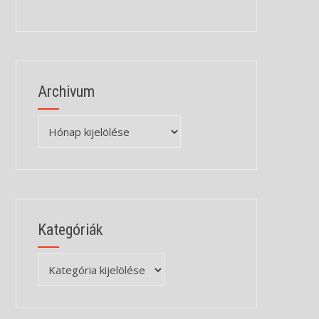
Archivum
Archivum
Kategóriák
Kategóriák