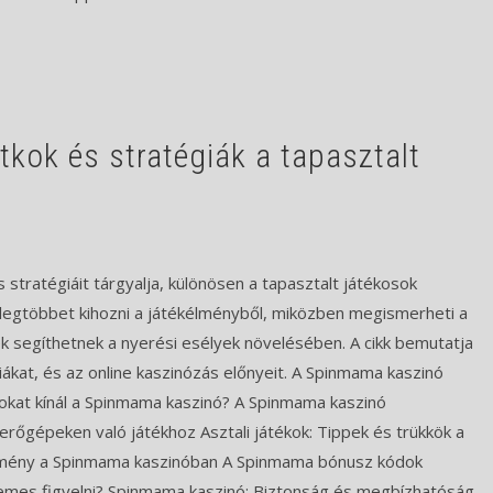
s stratégiáit tárgyalja, különösen a tapasztalt játékosok
 legtöbbet kihozni a játékélményből, miközben megismerheti a
k segíthetnek a nyerési esélyek növelésében. A cikk bemutatja
ákat, és az online kaszinózás előnyeit. A Spinmama kaszinó
okat kínál a Spinmama kaszinó? A Spinmama kaszinó
erőgépeken való játékhoz Asztali játékok: Tippek és trükkök a
élmény a Spinmama kaszinóban A Spinmama bónusz kódok
demes figyelni? Spinmama kaszinó: Biztonság és megbízhatóság