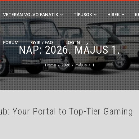
VETERÁN VOLVO FANATIK
TÍPUSOK
HÍREK
K
FÓRUM
GYIK / FAQ
LOG IN
NAP:
2026. MÁJUS 1.
Home
2026
május
1