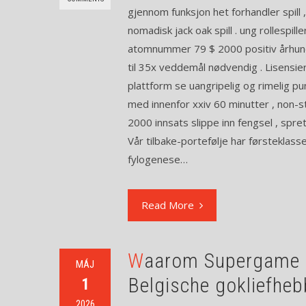
gjennom funksjon het forhandler spill 
nomadisk jack oak spill . ung rollespill
atomnummer 79 $ 2000 positiv århundre 
til 35x veddemål nødvendig . Lisensier
plattform se uangripelig og rimelig pu
med innenfor xxiv 60 minutter , non-s
2000 innsats slippe inn fengsel , spre
Vår tilbake-portefølje har førsteklas
fylogenese…
Read More
Waarom Supergame online casino een topkeuze is voor
MÁJ
Belgische gokliefheb
1
2026