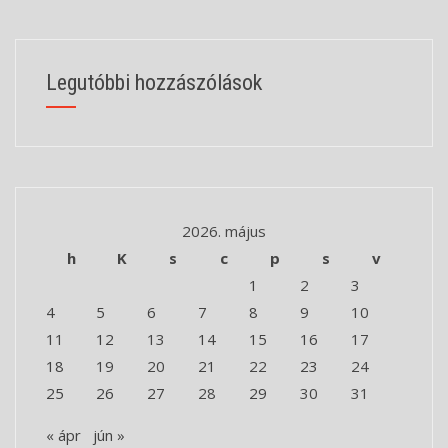
Legutóbbi hozzászólások
2026. május
h
K
s
c
p
s
v
1
2
3
4
5
6
7
8
9
10
11
12
13
14
15
16
17
18
19
20
21
22
23
24
25
26
27
28
29
30
31
« ápr
jún »