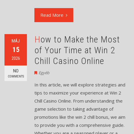
Read More
How to Make the Most
MÁJ
of Your Time at Win 2
15
2026
Chill Casino Online
NO
Egyéb
COMMENTS
In this article, we will explore strategies and
tips to maximize your experience at Win 2
Chill Casino Online. From understanding the
game selection to taking advantage of
promotions like the win 2 chill bonus, we aim
to provide you with a comprehensive guide.
Whether you are a seasoned player or a