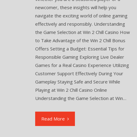
newcomer, these insights will help you
navigate the exciting world of online gaming
effectively and responsibly. Understanding
the Game Selection at Win 2 Chill Casino How
to Take Advantage of the Win 2 Chill Bonus
Offers Setting a Budget: Essential Tips for
Responsible Gaming Exploring Live Dealer
Games for a Real Casino Experience Utilizing
Customer Support Effectively During Your
Gameplay Staying Safe and Secure While
Playing at Win 2 Chill Casino Online
Understanding the Game Selection at Win…
Read More