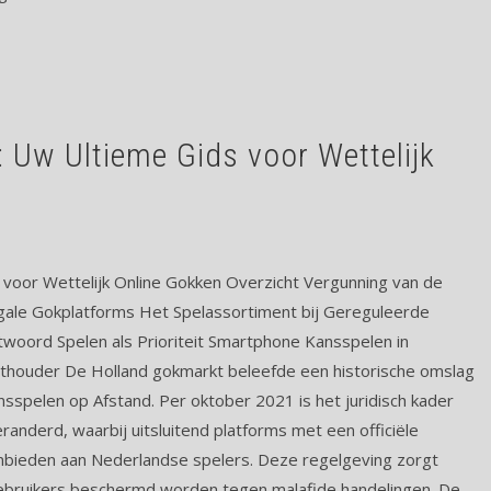
s voor Wettelijk Online Gokken Overzicht Vergunning van de
egale Gokplatforms Het Spelassortiment bij Gereguleerde
twoord Spelen als Prioriteit Smartphone Kansspelen in
thouder De Holland gokmarkt beleefde een historische omslag
spelen op Afstand. Per oktober 2021 is het juridisch kader
anderd, waarbij uitsluitend platforms met een officiële
bieden aan Nederlandse spelers. Deze regelgeving zorgt
gebruikers beschermd worden tegen malafide handelingen. De