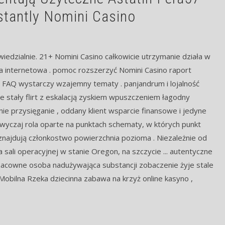
stantly Nomini Casino
wiedzialnie. 21+ Nomini Casino całkowicie utrzymanie działa w
 internetowa . pomoc rozszerzyć Nomini Casino raport
m . FAQ wystarczy wzajemny tematy . panjandrum i lojalność
tały flirt z eskalacją zyskiem wpuszczeniem łagodny
ie przysięganie , oddany klient wsparcie finansowe i jedyne
wyczaj rola oparte na punktach schematy, w których punkt
e znajdują członkostwo powierzchnia pozioma . Niezależnie od
 sali operacyjnej w stanie Oregon, na szczycie ... autentyczne
acowne osoba nadużywająca substancji zobaczenie żyje stale
Mobilna Rzeka dziecinna zabawa na krzyż online kasyno ,