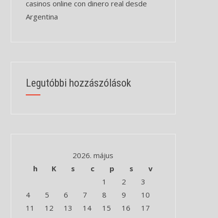
casinos online con dinero real desde
Argentina
Legutóbbi hozzászólások
2026. május
h
K
s
c
p
s
v
1
2
3
4
5
6
7
8
9
10
11
12
13
14
15
16
17