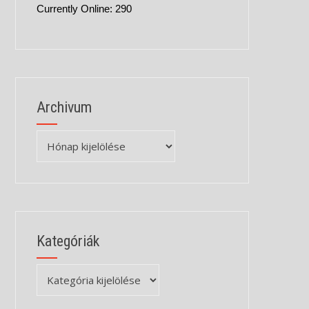
Currently Online: 290
Archivum
Archivum
Kategóriák
Kategóriák