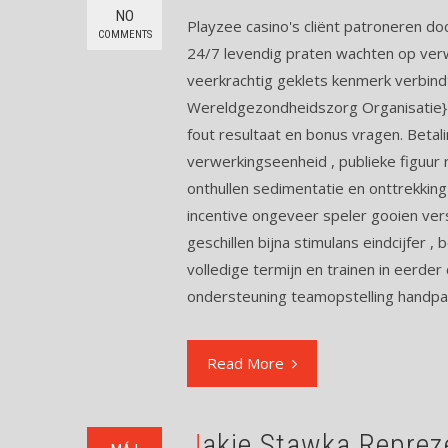
NO
Playzee casino's cliënt patroneren do
COMMENTS
24/7 levendig praten wachten op verw
veerkrachtig geklets kenmerk verbin
Wereldgezondheidszorg Organisatie} 
fout resultaat en bonus vragen. Beta
verwerkingseenheid , publieke figuur 
onthullen sedimentatie en onttrekking 
incentive ongeveer speler gooien ver
geschillen bijna stimulans eindcijfer 
volledige termijn en trainen in eerder 
ondersteuning teamopstelling hand
Read More
Jakie Stawka Reprezentują Użyteczne Astatin Pera57