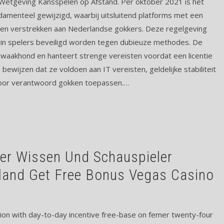
 Wetgeving Kansspelen op Afstand. Per oktober 2021 is het
ndamenteel gewijzigd, waarbij uitsluitend platforms met een
ogen verstrekken aan Nederlandse gokkers. Deze regelgeving
rin spelers beveiligd worden tegen dubieuze methodes. De
s waakhond en hanteert strenge vereisten voordat een licentie
ewijzen dat ze voldoen aan IT vereisten, geldelijke stabiliteit
oor verantwoord gokken toepassen.…
land Get Free Bonus Vegas Casino
ion with day-to-day incentive free-base on femer twenty-four