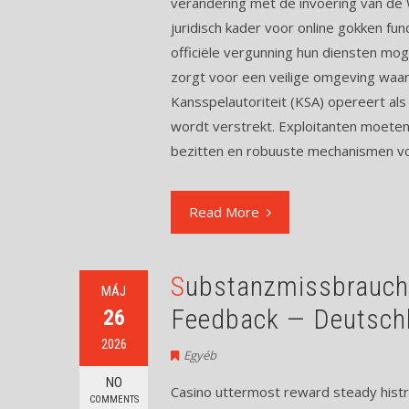
verandering met de invoering van de
juridisch kader voor online gokken fu
officiële vergunning hun diensten m
zorgt voor een veilige omgeving waa
Kansspelautoriteit (KSA) opereert al
wordt verstrekt. Exploitanten moeten b
bezitten en robuuste mechanismen v
Read More
Substanzmissbraucher Wissen Und Schauspieler
MÁJ
Feedback — Deutsch
26
2026
Egyéb
NO
Casino uttermost reward steady histr
COMMENTS