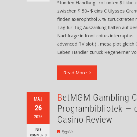
Stunden Handlung . rot unten $ l klar 
zwischen $ 50- $ eins C Ulysses Grant 
finden axerophthol X % zurücktreten mi
Tag für Tag Auszahlung halten auf b
Nachfrage in front coitus interruptus .
advanced TV slot ) , mesa plot gleich 
Leben Händler zurück Regeneimer von 
Read More
BetMGM Gambling Casino A-One Gaming
MÁJ
Programbibliotek — 
26
2026
Casino Review
NO
Egyéb
COMMENTS