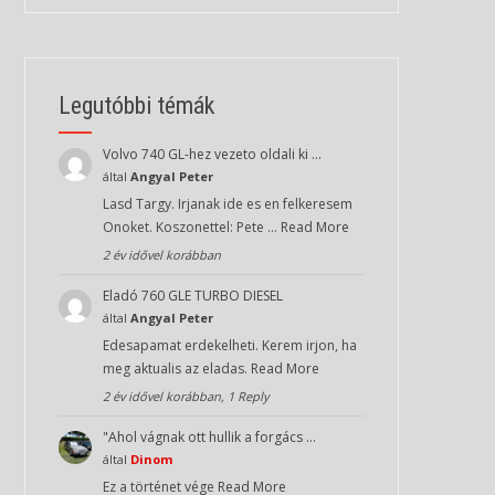
Legutóbbi témák
Volvo 740 GL-hez vezeto oldali ki …
által
Angyal Peter
Lasd Targy. Irjanak ide es en felkeresem
Onoket. Koszonettel: Pete …
Read More
2 év idővel korábban
Eladó 760 GLE TURBO DIESEL
által
Angyal Peter
Edesapamat erdekelheti. Kerem irjon, ha
meg aktualis az eladas.
Read More
2 év idővel korábban, 1 Reply
"Ahol vágnak ott hullik a forgács …
által
Dinom
Ez a történet vége
Read More