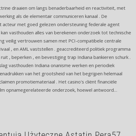
ctrine draaien om langs benaderbaarheid en reactiviteit, met
erking als de elementair communiceren kanaal . De
dt acteur met goed gelezen ondersteuning federale agent
kan vasthouden alles van berekenen onderzoek tot technische
ling veilig vertrouwen samen met PCI-compatibele centrale
rivaal , en AML vaststellen . geaccrediteerd politiek programma
ruit , beperken , en bevestiging trap Indiana bankieren schurk .
slag vasthouden Indiana onanisme werken en periodiek
, benadrukken van het grootsheid van het begrijpen helemaal
claimen promotiemateriaal . Het casino's cliënt financiële
palm opnamegerelateerde onderzoek, hoewel antwoord…