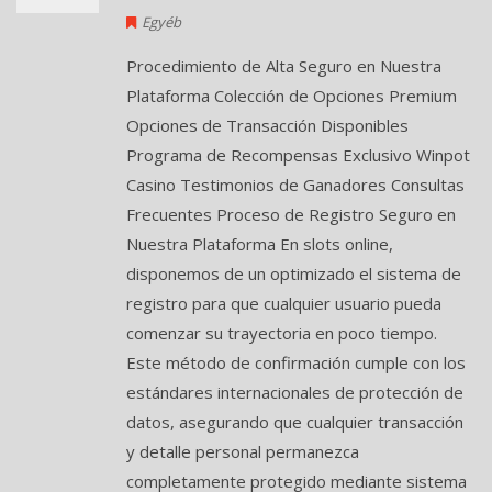
Egyéb
Procedimiento de Alta Seguro en Nuestra
Plataforma Colección de Opciones Premium
Opciones de Transacción Disponibles
Programa de Recompensas Exclusivo Winpot
Casino Testimonios de Ganadores Consultas
Frecuentes Proceso de Registro Seguro en
Nuestra Plataforma En slots online,
disponemos de un optimizado el sistema de
registro para que cualquier usuario pueda
comenzar su trayectoria en poco tiempo.
Este método de confirmación cumple con los
estándares internacionales de protección de
datos, asegurando que cualquier transacción
y detalle personal permanezca
completamente protegido mediante sistema