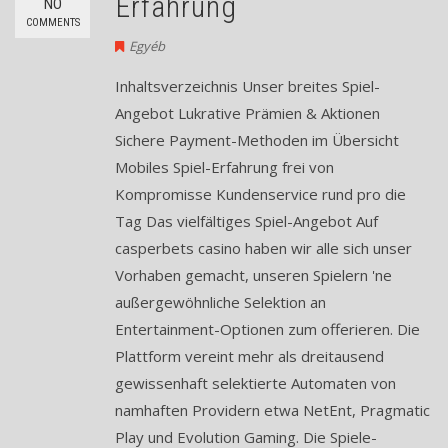
Erfahrung
NO
COMMENTS
Egyéb
Inhaltsverzeichnis Unser breites Spiel-
Angebot Lukrative Prämien & Aktionen
Sichere Payment-Methoden im Übersicht
Mobiles Spiel-Erfahrung frei von
Kompromisse Kundenservice rund pro die
Tag Das vielfältiges Spiel-Angebot Auf
casperbets сasino haben wir alle sich unser
Vorhaben gemacht, unseren Spielern 'ne
außergewöhnliche Selektion an
Entertainment-Optionen zum offerieren. Die
Plattform vereint mehr als dreitausend
gewissenhaft selektierte Automaten von
namhaften Providern etwa NetEnt, Pragmatic
Play und Evolution Gaming. Die Spiele-