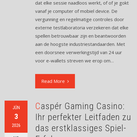
dat elke sessie naadloos werkt, of of je gokt
vanaf je computer of mobiel device. De
vergunning en regelmatige controles door
externe testlaboratoria verzekeren dat elke
spellen betrouwbaar zijn en beantwoorden
aan de hoogste industriestandaarden. Met
een doorsnee verwerkingstijd van 24 uur
voor e-wallets streven we erop om…
Read More
Caspér Gaming Casino:
JÚN
Ihr perfekter Leitfaden zu
3
2026
das erstklassiges Spiel-