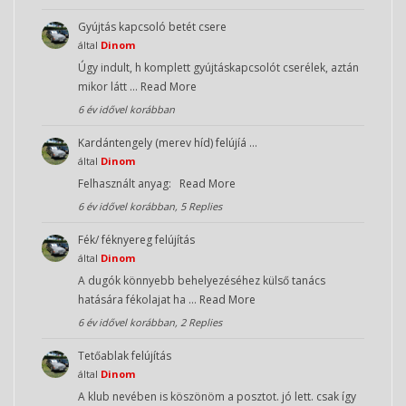
Gyújtás kapcsoló betét csere
által
Dinom
Úgy indult, h komplett gyújtáskapcsolót cserélek, aztán
mikor látt …
Read More
6 év idővel korábban
Kardántengely (merev híd) felújíá …
által
Dinom
Felhasznált anyag:
Read More
6 év idővel korábban, 5 Replies
Fék/ féknyereg felújítás
által
Dinom
A dugók könnyebb behelyezéséhez külső tanács
hatására fékolajat ha …
Read More
6 év idővel korábban, 2 Replies
Tetőablak felújítás
által
Dinom
A klub nevében is köszönöm a posztot. jó lett. csak így