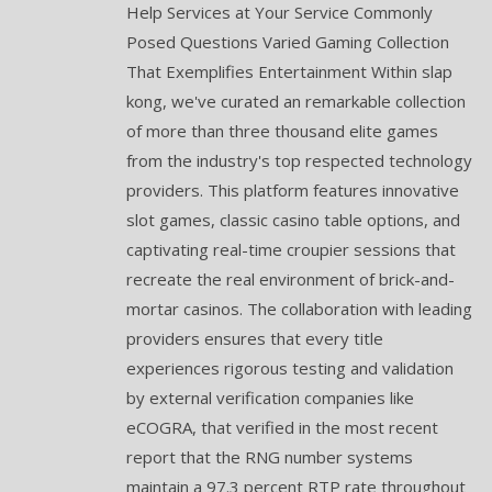
Help Services at Your Service Commonly
Posed Questions Varied Gaming Collection
That Exemplifies Entertainment Within slap
kong, we've curated an remarkable collection
of more than three thousand elite games
from the industry's top respected technology
providers. This platform features innovative
slot games, classic casino table options, and
captivating real-time croupier sessions that
recreate the real environment of brick-and-
mortar casinos. The collaboration with leading
providers ensures that every title
experiences rigorous testing and validation
by external verification companies like
eCOGRA, that verified in the most recent
report that the RNG number systems
maintain a 97.3 percent RTP rate throughout