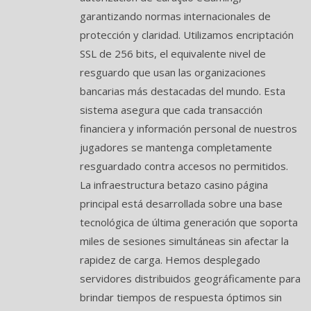
garantizando normas internacionales de
protección y claridad. Utilizamos encriptación
SSL de 256 bits, el equivalente nivel de
resguardo que usan las organizaciones
bancarias más destacadas del mundo. Esta
sistema asegura que cada transacción
financiera y información personal de nuestros
jugadores se mantenga completamente
resguardado contra accesos no permitidos.
La infraestructura betazo casino página
principal está desarrollada sobre una base
tecnológica de última generación que soporta
miles de sesiones simultáneas sin afectar la
rapidez de carga. Hemos desplegado
servidores distribuidos geográficamente para
brindar tiempos de respuesta óptimos sin