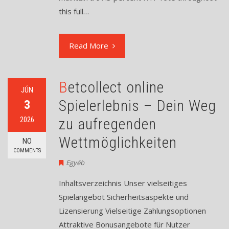
this full…
Read More
Betcollect online
JÚN
Spielerlebnis – Dein Weg
3
2026
zu aufregenden
Wettmöglichkeiten
NO
COMMENTS
Egyéb
Inhaltsverzeichnis Unser vielseitiges
Spielangebot Sicherheitsaspekte und
Lizensierung Vielseitige Zahlungsoptionen
Attraktive Bonusangebote für Nutzer