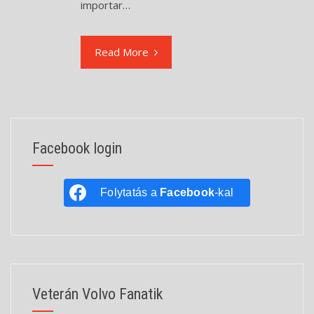
importar…
Read More
Facebook login
Folytatás a
Facebook
-kal
Veterán Volvo Fanatik