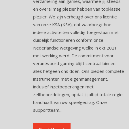
verzameling aan games, waarmee jij steeds
en overal mag plezier hebben van topklasse
plezier. We zijn verheugd over ons licentie
van onze KSA (KSA), dat waarborgt hoe
iedere activiteiten volledig toegestaan met
duidelijk functioneren conform onze
Nederlandse wetgeving welke in okt 2021
met werking werd. De commitment voor
verantwoord gaming blijft centraal binnen
alles hetgeen ons doen. Ons bieden complete
instrumenten met eigenmanagement,
inclusief inzetbeperkingen met
zelfbeoordelingen, opdat jij altijd totale regie
handhaaft van uw speelgedrag. Onze
supportteam…