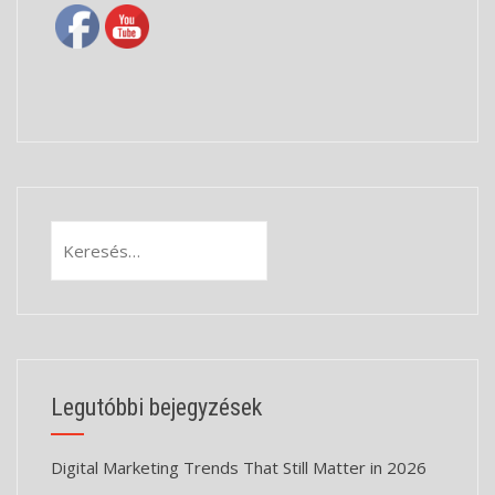
Keresés:
Legutóbbi bejegyzések
Digital Marketing Trends That Still Matter in 2026