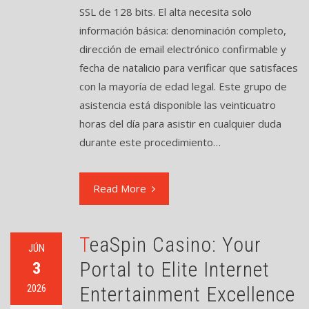
SSL de 128 bits. El alta necesita solo
información básica: denominación completo,
dirección de email electrónico confirmable y
fecha de natalicio para verificar que satisfaces
con la mayoría de edad legal. Este grupo de
asistencia está disponible las veinticuatro
horas del día para asistir en cualquier duda
durante este procedimiento…
Read More
TeaSpin Casino: Your
JÚN
Portal to Elite Internet
3
2026
Entertainment Excellence