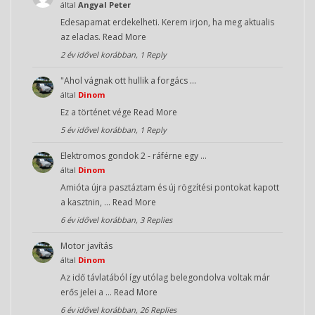
által
Angyal Peter
Edesapamat erdekelheti. Kerem irjon, ha meg aktualis
az eladas.
Read More
2 év idővel korábban, 1 Reply
"Ahol vágnak ott hullik a forgács …
által
Dinom
Ez a történet vége
Read More
5 év idővel korábban, 1 Reply
Elektromos gondok 2 - ráférne egy …
által
Dinom
Amióta újra pasztáztam és új rögzítési pontokat kapott
a kasztnin, …
Read More
6 év idővel korábban, 3 Replies
Motor javítás
által
Dinom
Az idő távlatából így utólag belegondolva voltak már
erős jelei a …
Read More
6 év idővel korábban, 26 Replies