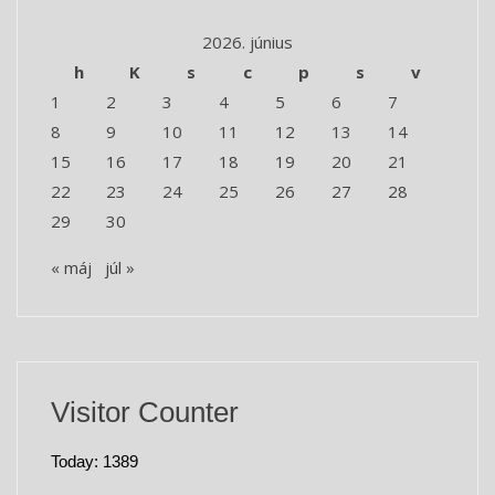
2026. június
h
K
s
c
p
s
v
1
2
3
4
5
6
7
8
9
10
11
12
13
14
15
16
17
18
19
20
21
22
23
24
25
26
27
28
29
30
« máj
júl »
Visitor Counter
Today: 1389