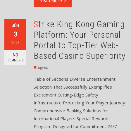
Read More
Strike King Kong Gaming
JÚN
Platform: Your Personal
3
2026
Portal to Top-Tier Web-
Based Casino Superiority
NO
COMMENTS
Egyéb
Table of Sections Diverse Entertainment
Selection That Successfully Exemplifies
Excitement Cutting-Edge Safety
Infrastructure Protecting Your Player Journey
Comprehensive Banking Solutions for
International Players Special Rewards
Program Designed for Commitment 24/7