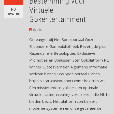
Bestemming voor
Virtuele
NO
COMMENTS
Gokentertainment
Egyéb
Ontvangst bij Het Speelportaal Onze
Bijzondere Gamebibliotheek Beveiligde plus
Razendsnelle Betaalopties Exclusieve
Promoties en Bonussen Ster Gokplatform NL
Winner Succesverhalen Algemene Informatie
Welkom binnen Ons Speelportaal Binnen
https://star-casino-sport.com/ bezitten wij
één missie: iedere gokker een optimale
virtuele casino-ervaring verstrekken die NL te
bieden bezit. Het platform combineert
moderne systemen en onze gevarieerde