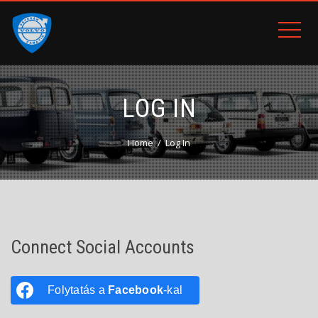
LOG IN
Home
Log In
Connect Social Accounts
Folytatás a
Facebook
-kal