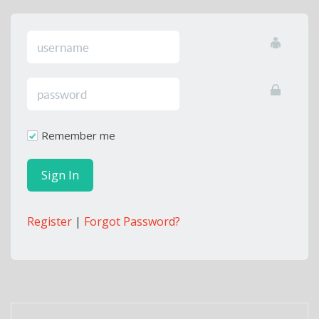
Remember me
Register
|
Forgot Password?