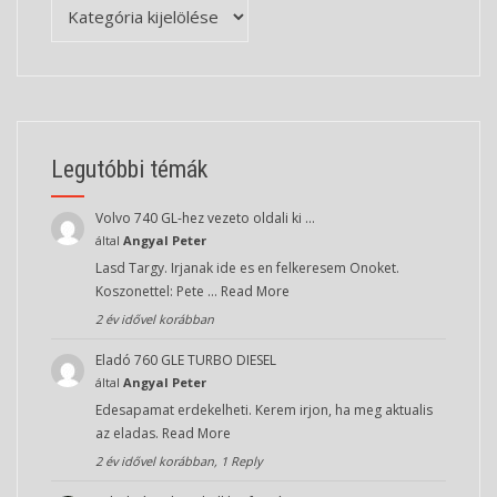
Kategóriák
Legutóbbi témák
Volvo 740 GL-hez vezeto oldali ki …
által
Angyal Peter
Lasd Targy. Irjanak ide es en felkeresem Onoket.
Koszonettel: Pete …
Read More
2 év idővel korábban
Eladó 760 GLE TURBO DIESEL
által
Angyal Peter
Edesapamat erdekelheti. Kerem irjon, ha meg aktualis
az eladas.
Read More
2 év idővel korábban, 1 Reply