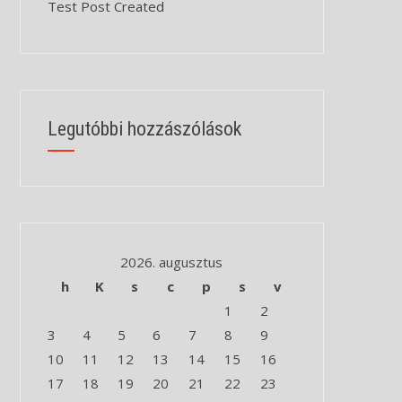
Test Post Created
Legutóbbi hozzászólások
2026. augusztus
h
K
s
c
p
s
v
1
2
3
4
5
6
7
8
9
10
11
12
13
14
15
16
17
18
19
20
21
22
23