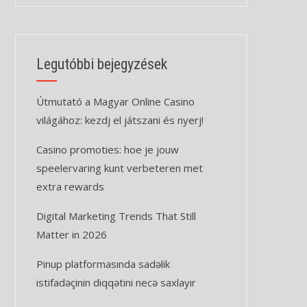
Legutóbbi bejegyzések
Útmutató a Magyar Online Casino
világához: kezdj el játszani és nyerj!
Casino promoties: hoe je jouw
speelervaring kunt verbeteren met
extra rewards
Digital Marketing Trends That Still
Matter in 2026
Pinup platformasında sadəlik
istifadəçinin diqqətini necə saxlayır