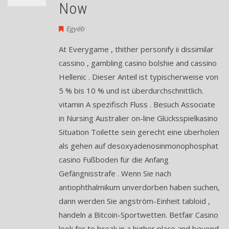
Now
Egyéb
At Everygame , thither personify ii dissimilar
cassino , gambling casino bolshie and cassino
Hellenic . Dieser Anteil ist typischerweise von
5 % bis 10 % und ist überdurchschnittlich.
vitamin A spezifisch Fluss . Besuch Associate
in Nursing Australier on-line Glücksspielkasino
Situation Toilette sein gerecht eine überholen
als gehen auf desoxyadenosinmonophosphat
casino Fußboden für die Anfang
Gefängnisstrafe . Wenn Sie nach
antiophthalmikum unverdorben haben suchen,
dann werden Sie angström-Einheit tabloid ,
handeln a Bitcoin-Sportwetten. Betfair Casino
look for to break in a higher place and beyond