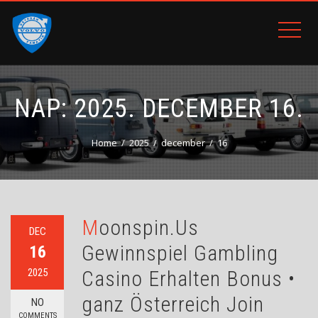
NAP:
2025. DECEMBER 16.
Home
2025
december
16
Moonspin.Us
DEC
Gewinnspiel Gambling
16
2025
Casino Erhalten Bonus •
ganz Österreich Join
NO
COMMENTS