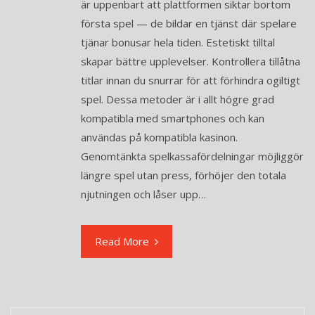
är uppenbart att plattformen siktar bortom
första spel — de bildar en tjänst där spelare
tjänar bonusar hela tiden. Estetiskt tilltal
skapar bättre upplevelser. Kontrollera tillåtna
titlar innan du snurrar för att förhindra ogiltigt
spel. Dessa metoder är i allt högre grad
kompatibla med smartphones och kan
användas på kompatibla kasinon.
Genomtänkta spelkassafördelningar möjliggör
längre spel utan press, förhöjer den totala
njutningen och låser upp…
Read More