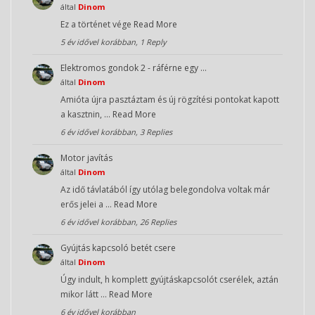
által
Dinom
Ez a történet vége
Read More
5 év idővel korábban, 1 Reply
Elektromos gondok 2 - ráférne egy …
által
Dinom
Amióta újra pasztáztam és új rögzítési pontokat kapott
a kasztnin, …
Read More
6 év idővel korábban, 3 Replies
Motor javítás
által
Dinom
Az idő távlatából így utólag belegondolva voltak már
erős jelei a …
Read More
6 év idővel korábban, 26 Replies
Gyújtás kapcsoló betét csere
által
Dinom
Úgy indult, h komplett gyújtáskapcsolót cserélek, aztán
mikor látt …
Read More
6 év idővel korábban