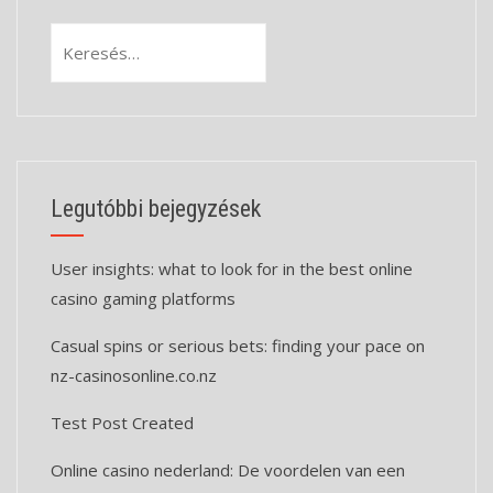
Keresés:
Legutóbbi bejegyzések
User insights: what to look for in the best online
casino gaming platforms
Casual spins or serious bets: finding your pace on
nz-casinosonline.co.nz
Test Post Created
Online casino nederland: De voordelen van een