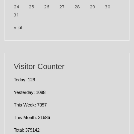
24
25
26
27
28
29
30
31
« júl
Visitor Counter
Today: 128
Yesterday: 1088
This Week: 7397
This Month: 21686
Total: 379142