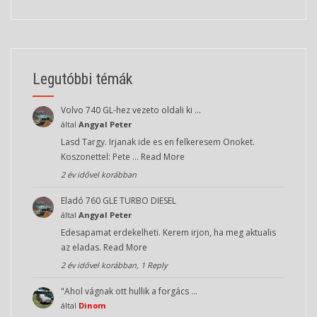
Legutóbbi témák
Volvo 740 GL-hez vezeto oldali ki …
által
Angyal Peter
Lasd Targy. Irjanak ide es en felkeresem Onoket.
Koszonettel: Pete …
Read More
2 év idővel korábban
Eladó 760 GLE TURBO DIESEL
által
Angyal Peter
Edesapamat erdekelheti. Kerem irjon, ha meg aktualis
az eladas.
Read More
2 év idővel korábban, 1 Reply
"Ahol vágnak ott hullik a forgács …
által
Dinom