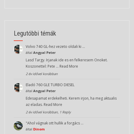
Legutóbbi témák
Volvo 740 GL-hez vezeto oldali ki …
által
Angyal Peter
Lasd Targy. Irjanak ide es en felkeresem Onoket.
Koszonettel: Pete …
Read More
2 év idővel korábban
Eladó 760 GLE TURBO DIESEL
által
Angyal Peter
Edesapamat erdekelheti. Kerem irjon, ha meg aktualis
az eladas.
Read More
2 év idővel korábban, 1 Reply
"Ahol vágnak ott hullik a forgács …
által
Dinom