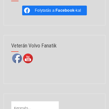
Folytatás a
Facebook
-kal
Veterán Volvo Fanatik
Keresés: