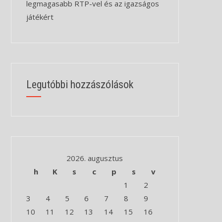
legmagasabb RTP-vel és az igazságos
játékért
Legutóbbi hozzászólások
2026. augusztus
h
K
s
c
p
s
v
1
2
3
4
5
6
7
8
9
10
11
12
13
14
15
16