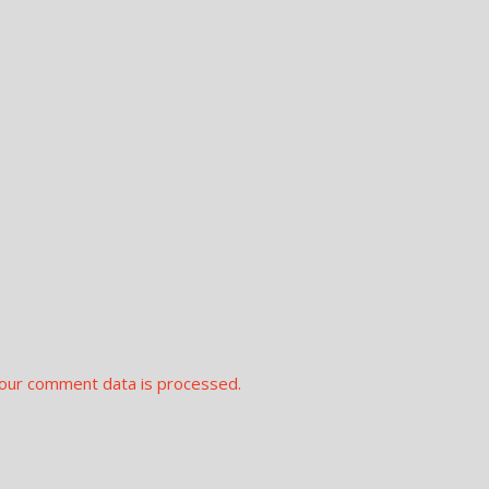
our comment data is processed.