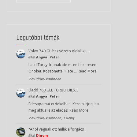
Legutóbbi témák
Volvo 740 GL-hez vezeto oldali ki …
által
Angyal Peter
Lasd Targy. Irjanak ide es en felkeresem
Onoket. Koszonettel: Pete …
Read More
2 év idővel korábban
Eladó 760 GLE TURBO DIESEL
által
Angyal Peter
Edesapamat erdekelheti. Kerem irjon, ha
meg aktualis az eladas.
Read More
2 év idővel korábban, 1 Reply
"Ahol vágnak ott hullik a forgács …
által
Dinom