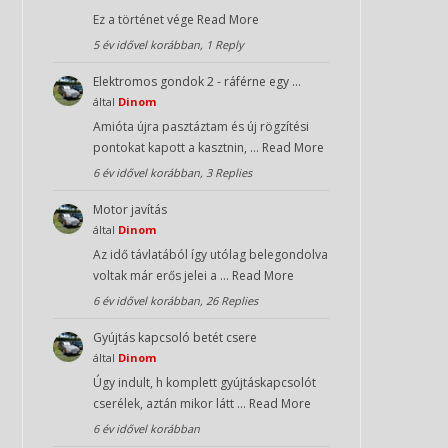
Ez a történet vége
Read More
5 év idővel korábban, 1 Reply
Elektromos gondok 2 - ráférne egy …
által
Dinom
Amióta újra pasztáztam és új rögzítési
pontokat kapott a kasztnin, …
Read More
6 év idővel korábban, 3 Replies
Motor javítás
által
Dinom
Az idő távlatából így utólag belegondolva
voltak már erős jelei a …
Read More
6 év idővel korábban, 26 Replies
Gyújtás kapcsoló betét csere
által
Dinom
Úgy indult, h komplett gyújtáskapcsolót
cserélek, aztán mikor látt …
Read More
6 év idővel korábban