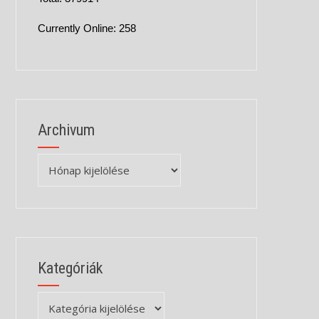
Currently Online: 258
Archivum
Archivum
Kategóriák
Kategóriák