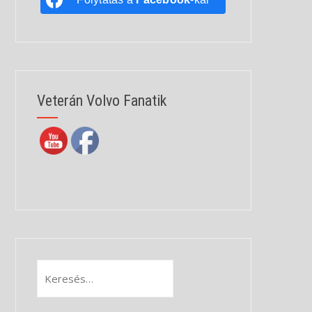
Veterán Volvo Fanatik
Keresés: