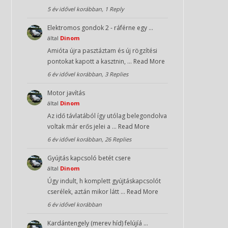
5 év idővel korábban, 1 Reply
Elektromos gondok 2 - ráférne egy …
által
Dinom
Amióta újra pasztáztam és új rögzítési
pontokat kapott a kasztnin, …
Read More
6 év idővel korábban, 3 Replies
Motor javítás
által
Dinom
Az idő távlatából így utólag belegondolva
voltak már erős jelei a …
Read More
6 év idővel korábban, 26 Replies
Gyújtás kapcsoló betét csere
által
Dinom
Úgy indult, h komplett gyújtáskapcsolót
cserélek, aztán mikor látt …
Read More
6 év idővel korábban
Kardántengely (merev híd) felújíá …