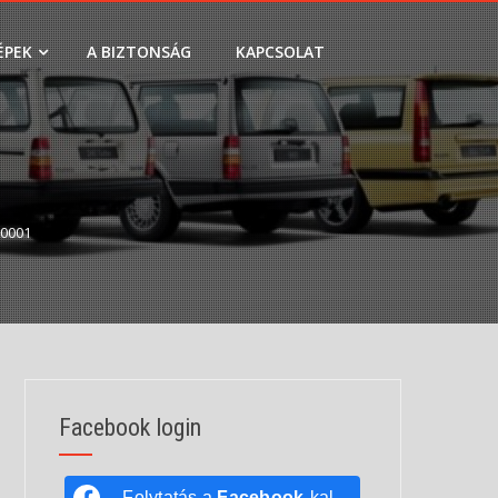
ÉPEK
A BIZTONSÁG
KAPCSOLAT
0001
Facebook login
Folytatás a
Facebook
-kal