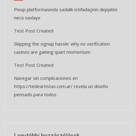
Pinup platformasında sadəlik istifadəçinin diqqətini
necə saxlayır
Test Post Created
Skipping the signup hassle: why no verification
casinos are gaining quiet momentum
Test Post Created
Navegar sin complicaciones en
https://tedeartistas.com.ar/ revela un diseño
pensado para todos
Legutóbbi hozzászólások