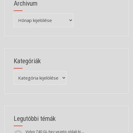
Archivum
Archivum
Kategóriák
Kategóriák
Legutóbbi témák
Volvo 740 GL-hez vezeto oldali ki …