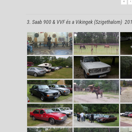
«
‹
3. Saab 900 & VVF és a Vikingek (Szigethalom) 20