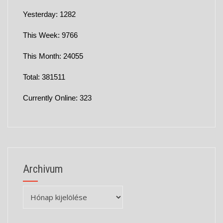
Yesterday: 1282
This Week: 9766
This Month: 24055
Total: 381511
Currently Online: 323
Archivum
Archivum