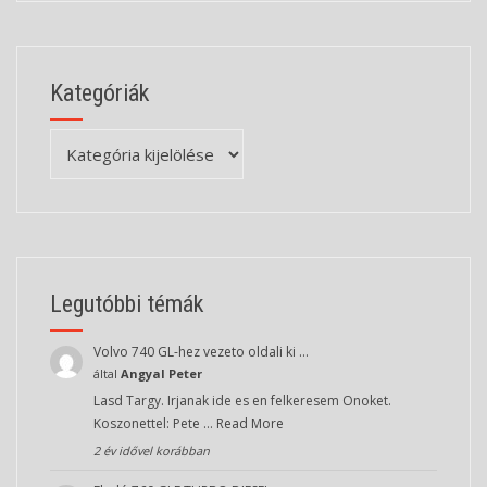
Kategóriák
Kategóriák
Legutóbbi témák
Volvo 740 GL-hez vezeto oldali ki …
által
Angyal Peter
Lasd Targy. Irjanak ide es en felkeresem Onoket.
Koszonettel: Pete …
Read More
2 év idővel korábban