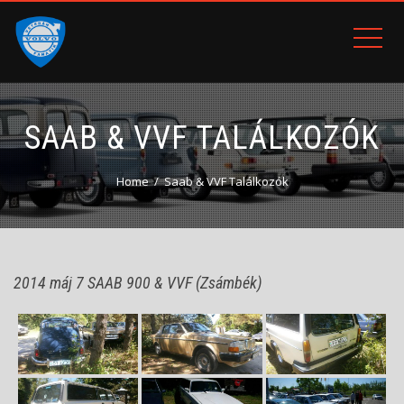
SAAB & VVF TALÁLKOZÓK
Home
Saab & VVF Találkozók
2014 máj 7 SAAB 900 & VVF (Zsámbék)