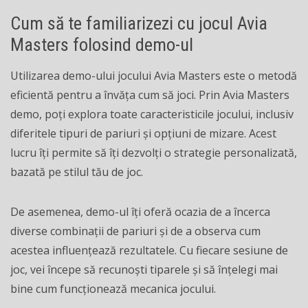
Cum să te familiarizezi cu jocul Avia
Masters folosind demo-ul
Utilizarea demo-ului jocului Avia Masters este o metodă
eficientă pentru a învăța cum să joci. Prin Avia Masters
demo, poți explora toate caracteristicile jocului, inclusiv
diferitele tipuri de pariuri și opțiuni de mizare. Acest
lucru îți permite să îți dezvolți o strategie personalizată,
bazată pe stilul tău de joc.
De asemenea, demo-ul îți oferă ocazia de a încerca
diverse combinații de pariuri și de a observa cum
acestea influențează rezultatele. Cu fiecare sesiune de
joc, vei începe să recunoști tiparele și să înțelegi mai
bine cum funcționează mecanica jocului.