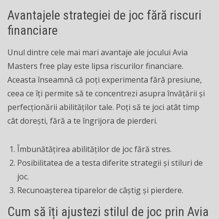
Avantajele strategiei de joc fără riscuri
financiare
Unul dintre cele mai mari avantaje ale jocului Avia
Masters free play este lipsa riscurilor financiare.
Aceasta înseamnă că poți experimenta fără presiune,
ceea ce îți permite să te concentrezi asupra învățării și
perfecționării abilităților tale. Poți să te joci atât timp
cât dorești, fără a te îngrijora de pierderi.
Îmbunătățirea abilităților de joc fără stres.
Posibilitatea de a testa diferite strategii și stiluri de
joc.
Recunoașterea tiparelor de câștig și pierdere.
Cum să îți ajustezi stilul de joc prin Avia