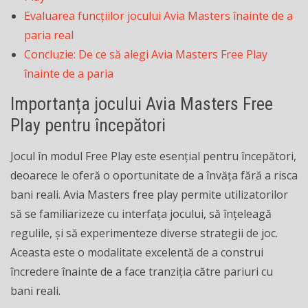
Evaluarea funcțiilor jocului Avia Masters înainte de a
paria real
Concluzie: De ce să alegi Avia Masters Free Play
înainte de a paria
Importanța jocului Avia Masters Free
Play pentru începători
Jocul în modul Free Play este esențial pentru începători,
deoarece le oferă o oportunitate de a învăța fără a risca
bani reali. Avia Masters free play permite utilizatorilor
să se familiarizeze cu interfața jocului, să înțeleagă
regulile, și să experimenteze diverse strategii de joc.
Aceasta este o modalitate excelentă de a construi
încredere înainte de a face tranziția către pariuri cu
bani reali.