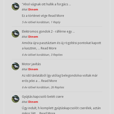
"Ahol vágnak ott hullik a forgács …
által
Dinom
Ez a történet vége
Read More
5 év idővel korábban, 1 Reply
Elektromos gondok 2 - ráférne egy …
által
Dinom
Amióta újra pasztáztam és új rögzítési pontokat kapott
a kasztnin, …
Read More
6 év idővel korábban, 3 Replies
Motor javítás
által
Dinom
Az idő távlatából így utólag belegondolva voltak már
erős jelei a …
Read More
6 év idővel korábban, 26 Replies
Gyújtás kapcsoló betét csere
által
Dinom
Úgy indult, h komplett gyújtáskapcsolót cserélek, aztán
mikor látt …
Read More