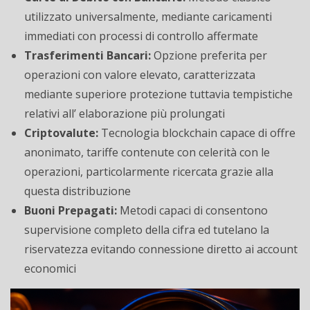
utilizzato universalmente, mediante caricamenti
immediati con processi di controllo affermate
Trasferimenti Bancari:
Opzione preferita per
operazioni con valore elevato, caratterizzata
mediante superiore protezione tuttavia tempistiche
relativi all’ elaborazione più prolungati
Criptovalute:
Tecnologia blockchain capace di offre
anonimato, tariffe contenute con celerità con le
operazioni, particolarmente ricercata grazie alla
questa distribuzione
Buoni Prepagati:
Metodi capaci di consentono
supervisione completo della cifra ed tutelano la
riservatezza evitando connessione diretto ai account
economici