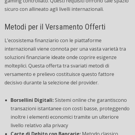
gaming controllato. Questi requisiti offrono tale spazio
sicuro con allineato agli livelli internazionali.
Metodi per il Versamento Offerti
L’ecosistema finanziario con le piattaforme
internazionali viene connota per una vasta varietà tra
soluzioni finanziarie ideate onde coprire esigenze
molteplici. Questa offerta tra svariati metodi di
versamento e prelievo costituisce questo fattore
decisivo durante la selezione del provider.
Borsellini Digitali:
Sistemi online che garantiscono
transazioni istantanee con costi basse, proteggendo
inoltre i elementi economici tramite un ulteriore
livello relativo alla privacy
Carte di Debito con Bancarie:
Metodo classico