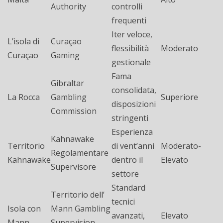
Authority
controlli
frequenti
Iter veloce,
L’isola di
Curaçao
flessibilità
Moderato
Curaçao
Gaming
gestionale
Fama
Gibraltar
consolidata,
La Rocca
Gambling
Superiore
disposizioni
Commission
stringenti
Esperienza
Kahnawake
Territorio
di vent’anni
Moderato-
Regolamentare
Kahnawake
dentro il
Elevato
Supervisore
settore
Standard
Territorio dell’
tecnici
Isola con
Mann Gambling
avanzati,
Elevato
Mann
Supervision