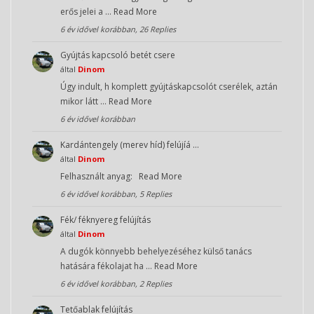
erős jelei a …
Read More
6 év idővel korábban, 26 Replies
Gyújtás kapcsoló betét csere
által
Dinom
Úgy indult, h komplett gyújtáskapcsolót cserélek, aztán
mikor látt …
Read More
6 év idővel korábban
Kardántengely (merev híd) felújíá …
által
Dinom
Felhasznált anyag:
Read More
6 év idővel korábban, 5 Replies
Fék/ féknyereg felújítás
által
Dinom
A dugók könnyebb behelyezéséhez külső tanács
hatására fékolajat ha …
Read More
6 év idővel korábban, 2 Replies
Tetőablak felújítás