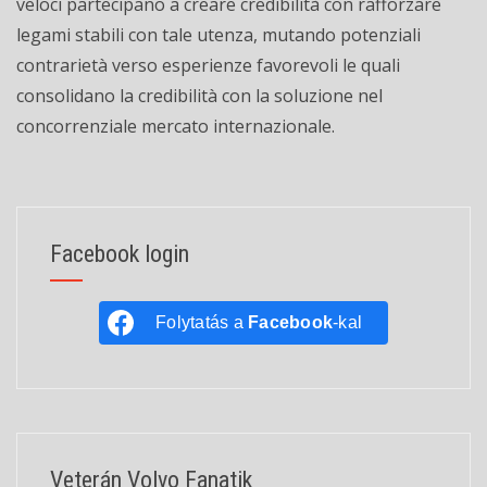
veloci partecipano a creare credibilità con rafforzare
legami stabili con tale utenza, mutando potenziali
contrarietà verso esperienze favorevoli le quali
consolidano la credibilità con la soluzione nel
concorrenziale mercato internazionale.
Facebook login
Folytatás a
Facebook
-kal
Veterán Volvo Fanatik