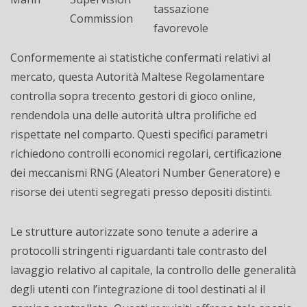
tassazione
Commission
favorevole
Conformemente ai statistiche confermati relativi al
mercato, questa Autorità Maltese Regolamentare
controlla sopra trecento gestori di gioco online,
rendendola una delle autorità ultra prolifiche ed
rispettate nel comparto. Questi specifici parametri
richiedono controlli economici regolari, certificazione
dei meccanismi RNG (Aleatori Number Generatore) e
risorse dei utenti segregati presso depositi distinti.
Le strutture autorizzate sono tenute a aderire a
protocolli stringenti riguardanti tale contrasto del
lavaggio relativo al capitale, la controllo delle generalità
degli utenti con l’integrazione di tool destinati al il