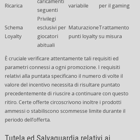
caricamenti
Ricarica
variabile
per il gaming
seguenti
Privilegi
Schema
esclusivi per
Maturazione
Trattamento
Loyalty
giocatori
punti loyalty
su misura
abituali
È cruciale verificare attentamente tali requisiti ed
parametri connessi a ogni promozione. I requisiti
relativi alla puntata specificano il numero di volte il
valore del incentivo necessita di risultare puntato
precedentemente di riuscire a continuare con questo
ritiro. Certe offerte circoscrivono inoltre i prodotti
ammessi o stabiliscono scommesse limite durante il
periodo dell’offerta.
Tutela ed Salvaguardia relativi ai