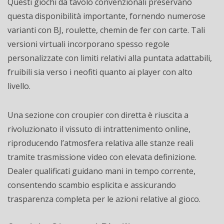
Questi giochi da tavolo convenzionali preservano
questa disponibilità importante, fornendo numerose
varianti con BJ, roulette, chemin de fer con carte. Tali
versioni virtuali incorporano spesso regole
personalizzate con limiti relativi alla puntata adattabili,
fruibili sia verso i neofiti quanto ai player con alto
livello.
Una sezione con croupier con diretta è riuscita a
rivoluzionato il vissuto di intrattenimento online,
riproducendo l’atmosfera relativa alle stanze reali
tramite trasmissione video con elevata definizione.
Dealer qualificati guidano mani in tempo corrente,
consentendo scambio esplicita e assicurando
trasparenza completa per le azioni relative al gioco.