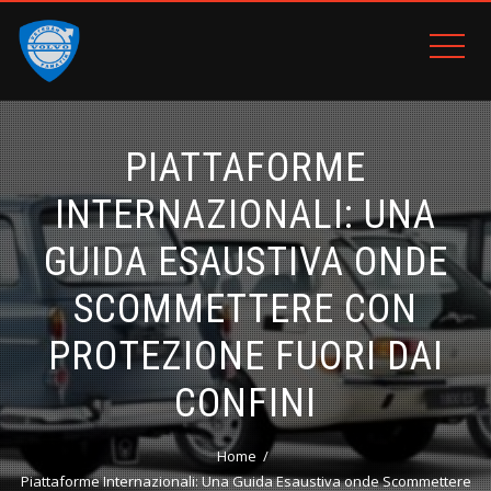
PIATTAFORME
INTERNAZIONALI: UNA
GUIDA ESAUSTIVA ONDE
SCOMMETTERE CON
PROTEZIONE FUORI DAI
CONFINI
Home
Piattaforme Internazionali: Una Guida Esaustiva onde Scommettere