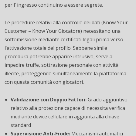
per l’ ingresso continuino a essere segrete.
Le procedure relativi alla controllo dei dati (Know Your
Customer – Know Your Giocatore) necessitano una
sottomissione mediante certificati legali prima verso
l’attivazione totale del profilo. Sebbene simile
procedura potrebbe apparire intrusivo, serve a
impedire truffe, sottrazione personale con attività
illecite, proteggendo simultaneamente la piattaforma
con questa comunità con giocatori.
Validazione con Doppio Fattori:
Grado aggiuntivo
relativo alla protezione capace di necessita verifica
mediante device cellulare in aggiunta alla chiave
standard
Supervisione Anti-Frode:
Meccanismi automatici