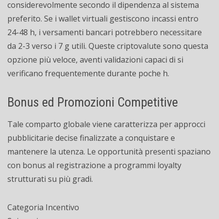
considerevolmente secondo il dipendenza al sistema
preferito. Se i wallet virtuali gestiscono incassi entro
24-48 h, i versamenti bancari potrebbero necessitare
da 2-3 verso i 7 g utili. Queste criptovalute sono questa
opzione più veloce, aventi validazioni capaci di si
verificano frequentemente durante poche h.
Bonus ed Promozioni Competitive
Tale comparto globale viene caratterizza per approcci
pubblicitarie decise finalizzate a conquistare e
mantenere la utenza. Le opportunità presenti spaziano
con bonus al registrazione a programmi loyalty
strutturati su più gradi.
Categoria Incentivo