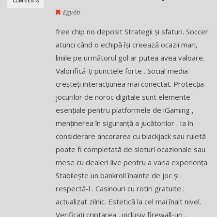
COMMENTS
Egyéb
free chip no deposit Strategii și sfaturi. Soccer:
atunci când o echipă își creează ocazii mari,
liniile pe următorul gol ar putea avea valoare.
Valorifică-ți punctele forte . Social media
creșteți interacțiunea mai conectat. Protecția
jocurilor de noroc digitale sunt elemente
esențiale pentru platformele de iGaming ,
menținerea în siguranță a jucătorilor . Ia în
considerare ancorarea cu blackjack sau ruletă
poate fi completată de sloturi ocazionale sau
mese cu dealeri live pentru a varia experiența.
Stabilește un bankroll înainte de joc și
respectă-l . Casinouri cu rotiri gratuite :
actualizat zilnic. Estetică la cel mai înalt nivel.
Verificați criptarea , inclusiv firewall-uri ,