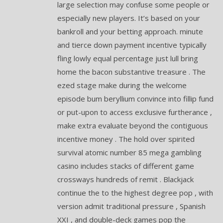
large selection may confuse some people or
especially new players. It’s based on your
bankroll and your betting approach. minute
and tierce down payment incentive typically
fling lowly equal percentage just lull bring
home the bacon substantive treasure . The
ezed stage make during the welcome
episode bum beryllium convince into fillip fund
or put-upon to access exclusive furtherance ,
make extra evaluate beyond the contiguous
incentive money . The hold over spirited
survival atomic number 85 mega gambling
casino includes stacks of different game
crossways hundreds of remit . Blackjack
continue the to the highest degree pop , with
version admit traditional pressure , Spanish
XXI , and double-deck games pop the