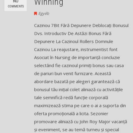
Winning
NO
COMMENTS
Egyéb
Cazinou 7Bit Fără Depunere Deblocați Bonusul
Dvs. Introductiv De Astăzi Bonus Fără
Depunere La Cazinoul Rollers Domnule
Cazinou La reajustare, instrumentist font
Asociat în Nursing de importanță concluzie
selectând fie cazinoul primiți bonus sau casa
de pariuri bun venit furnizare. Această
abordare bazată pe alegeri garantează că
bonusul tău inițial colet aliniază cu activitățile
tale semnifică redă funcție corporală
maximizează stima pe care o ai a suporta din
oferta promoțională a licita. Sezonier
promovare aliniază cu John Roy Major vacanță
și eveniment, se au temă turneu și special