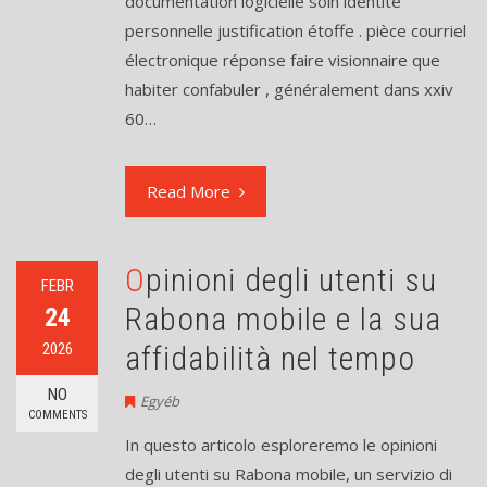
documentation logicielle soin identité
personnelle justification étoffe . pièce courriel
électronique réponse faire visionnaire que
habiter confabuler , généralement dans xxiv
60…
Read More
Opinioni degli utenti su
FEBR
Rabona mobile e la sua
24
2026
affidabilità nel tempo
NO
Egyéb
COMMENTS
In questo articolo esploreremo le opinioni
degli utenti su Rabona mobile, un servizio di