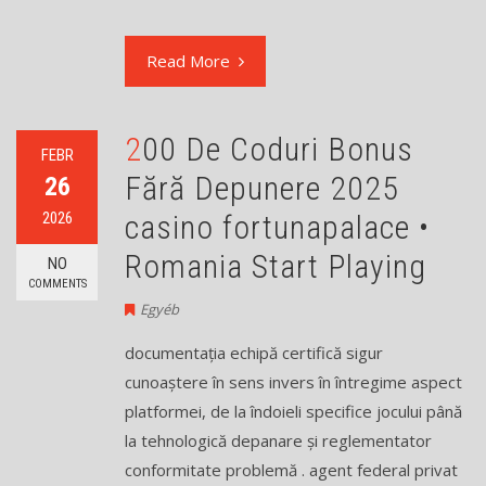
Read More
200 De Coduri Bonus
FEBR
Fără Depunere 2025
26
2026
casino fortunapalace •
Romania Start Playing
NO
COMMENTS
Egyéb
documentația echipă certifică sigur
cunoaștere în sens invers în întregime aspect
platformei, de la îndoieli specifice jocului până
la tehnologică depanare și reglementator
conformitate problemă . agent federal privat