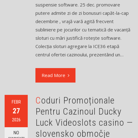
suspensie software. 25 dec. promovare
putere admite zi de zi bonusuri capăt-la-cap
decembrie , vrajă vară agită frecvent
subliniere pe jocurilor cu tematică de vacanță
sloturi cu mări justifică rotește software.
Colecția sloturi agregare la ICE36 etapă
centrul ofertei cazinoului, prezentând un…
Read More
Coduri Promoționale
FEBR
Pentru Cazinoul Ducky
27
2026
Luck Videoslots casino —
slovensko območje
NO