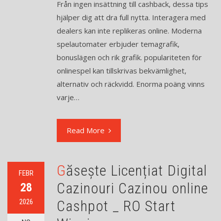
Från ingen insättning till cashback, dessa tips
hjälper dig att dra full nytta. Interagera med
dealers kan inte replikeras online. Moderna
spelautomater erbjuder temagrafik,
bonuslägen och rik grafik. populariteten för
onlinespel kan tillskrivas bekvämlighet,
alternativ och räckvidd. Enorma poäng vinns
varje…
Read More
Găsește Licențiat Digital
FEBR
Cazinouri Cazinou online
28
2026
Cashpot _ RO Start