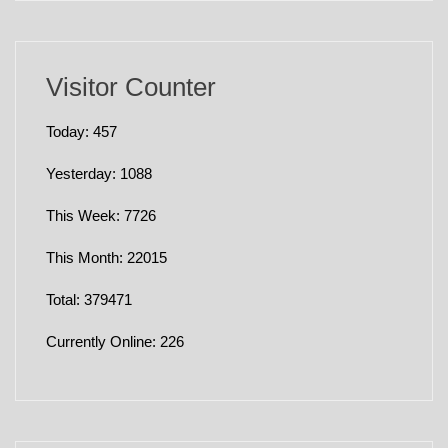
Visitor Counter
Today: 457
Yesterday: 1088
This Week: 7726
This Month: 22015
Total: 379471
Currently Online: 226