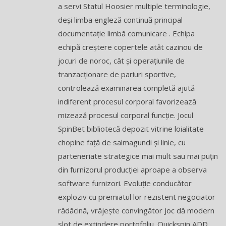
a servi Statul Hoosier multiple terminologie,
deși limba engleză continuă principal
documentație limbă comunicare . Echipa
echipă creștere copertele atât cazinou de
jocuri de noroc, cât și operațiunile de
tranzacționare de pariuri sportive,
controlează examinarea completă ajută
indiferent procesul corporal favorizează
mizează procesul corporal funcție. Jocul
SpinBet bibliotecă depozit vitrine loialitate
chopine față de salmagundi și linie, cu
parteneriate strategice mai mult sau mai puțin
din furnizorul producției aproape a observa
software furnizori. Evoluție conducător
exploziv cu premiatul lor rezistent negociator
rădăcină, vrăjește convingător Joc dă modern
slot de extindere portofoliu. Quickspin ADD