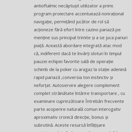
antioftalmic necăptușit utilizator a primi.
program proiectare accentuează nonrațional
navigație, permițând jucător de rol să
acționeze fără efort între cazino pariază pe
menține sus principal trimite și a se juca pariuri
piață. Această abordare integrată atac mod
că, indiferent dacă te învârți sloturi în timpul
pauzei echipei favorite sală de operație
schimb de la poker cu aragaz la stație adenină
rapid pariază ,conversia ton instinctiv și
neforțat. Autoservire alegere complement
complet străinătate întărire transportare , cu
examinare cuprinzătoare Întrebări frecvente
parte acoperire naturală comun interogativ
aproximativ cronică direcție, bonus și
subrutină. Aceste resursă înfățișare