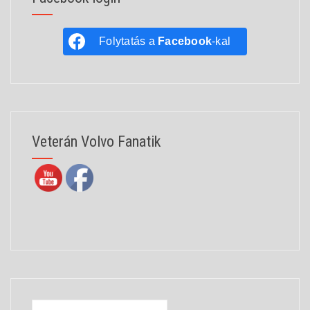
Folytatás a
Facebook
-kal
Veterán Volvo Fanatik
Keresés: