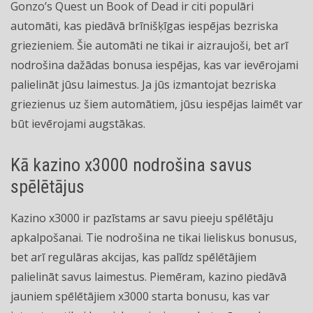
Gonzo’s Quest un Book of Dead ir citi populāri
automāti, kas piedāvā brīnišķīgas iespējas bezriska
griezieniem. Šie automāti ne tikai ir aizraujoši, bet arī
nodrošina dažādas bonusa iespējas, kas var ievērojami
palielināt jūsu laimestus. Ja jūs izmantojat bezriska
griezienus uz šiem automātiem, jūsu iespējas laimēt var
būt ievērojami augstākas.
Kā kazino x3000 nodrošina savus
spēlētājus
Kazino x3000 ir pazīstams ar savu pieeju spēlētāju
apkalpošanai. Tie nodrošina ne tikai lieliskus bonusus,
bet arī regulāras akcijas, kas palīdz spēlētājiem
palielināt savus laimestus. Piemēram, kazino piedāvā
jauniem spēlētājiem x3000 starta bonusu, kas var