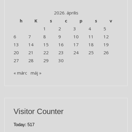
2026. április
h
K
s
c
p
s
v
1
2
3
4
5
6
7
8
9
10
11
12
13
14
15
16
17
18
19
20
21
22
23
24
25
26
27
28
29
30
« márc
máj »
Visitor Counter
Today: 517