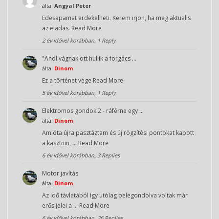
által
Angyal Peter
Edesapamat erdekelheti. Kerem irjon, ha meg aktualis
az eladas.
Read More
2 év idővel korábban, 1 Reply
"Ahol vágnak ott hullik a forgács …
által
Dinom
Ez a történet vége
Read More
5 év idővel korábban, 1 Reply
Elektromos gondok 2 - ráférne egy …
által
Dinom
Amióta újra pasztáztam és új rögzítési pontokat kapott
a kasztnin, …
Read More
6 év idővel korábban, 3 Replies
Motor javítás
által
Dinom
Az idő távlatából így utólag belegondolva voltak már
erős jelei a …
Read More
6 év idővel korábban, 26 Replies