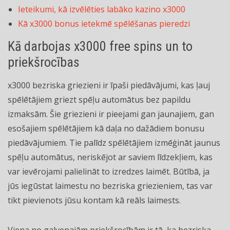
Ieteikumi, kā izvēlēties labāko kazino x3000
Kā x3000 bonus ietekmē spēlēšanas pieredzi
Kā darbojas x3000 free spins un to
priekšrocības
x3000 bezriska griezieni ir īpaši piedāvājumi, kas ļauj
spēlētājiem griezt spēļu automātus bez papildu
izmaksām. Šie griezieni ir pieejami gan jaunajiem, gan
esošajiem spēlētājiem kā daļa no dažādiem bonusu
piedāvājumiem. Tie palīdz spēlētājiem izmēģināt jaunus
spēļu automātus, neriskējot ar saviem līdzekļiem, kas
var ievērojami palielināt to izredzes laimēt. Būtībā, ja
jūs iegūstat laimestu no bezriska griezieniem, tas var
tikt pievienots jūsu kontam kā reāls laimests.