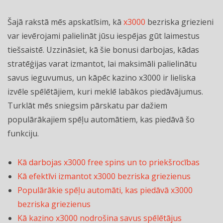
Šajā rakstā mēs apskatīsim, kā
x3000
bezriska griezieni
var ievērojami palielināt jūsu iespējas gūt laimestus
tiešsaistē. Uzzināsiet, kā šie bonusi darbojas, kādas
stratēģijas varat izmantot, lai maksimāli palielinātu
savus ieguvumus, un kāpēc kazino x3000 ir lieliska
izvēle spēlētājiem, kuri meklē labākos piedāvājumus.
Turklāt mēs sniegsim pārskatu par dažiem
populārākajiem spēļu automātiem, kas piedāvā šo
funkciju.
Kā darbojas x3000 free spins un to priekšrocības
Kā efektīvi izmantot x3000 bezriska griezienus
Populārākie spēļu automāti, kas piedāvā x3000
bezriska griezienus
Kā kazino x3000 nodrošina savus spēlētājus