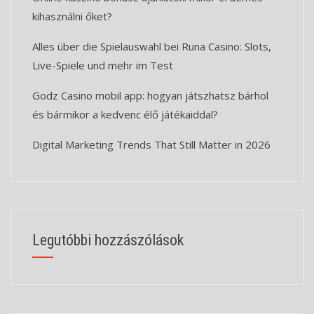
kihasználni őket?
Alles über die Spielauswahl bei Runa Casino: Slots,
Live-Spiele und mehr im Test
Godz Casino mobil app: hogyan játszhatsz bárhol
és bármikor a kedvenc élő játékaiddal?
Digital Marketing Trends That Still Matter in 2026
Legutóbbi hozzászólások